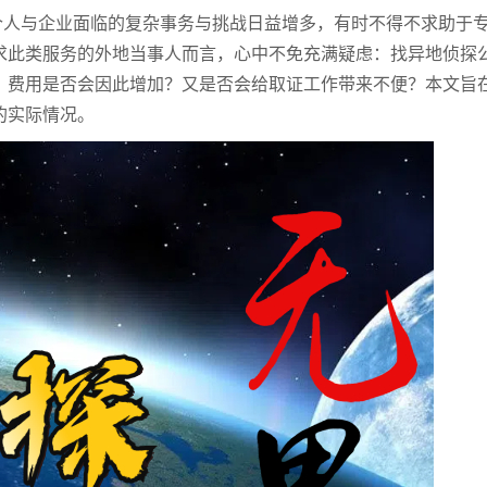
个人与企业面临的复杂事务与挑战日益增多，有时不得不求助于
求此类服务的外地当事人而言，心中不免充满疑虑：找异地侦探
？费用是否会因此增加？又是否会给取证工作带来不便？本文旨
的实际情况。