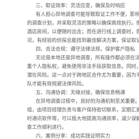
三、取证效率：灵活应变，确保及时响应
有人担心异地调查可能导致取证工作不便，影
的调查计划，并采取灵活的策略以确保高效执行。
酒店房间，以便随时出击；而在进行线上调查时，
况，有经验的侦探总能找到最佳解决方案，保证取
四、合法合规：遵守法律法规，保护客户隐私
无论是本地还是异地调查，所有操作都必须在
重个人隐私权，避免使用非法手段获取信息。同时
潜在风险。这一点对于跨地区合作尤为重要，因为
队才能有效规避法律风险。
五、沟通协调：无缝对接，确保信息畅通
在异地调查过程中，良好的沟通机制至关重要
组，由项目经理负责与客户保持密切联系，定期汇
时通讯软件等，可以极大地提高沟通效率，减少误
查工作顺利进行。
六、案例分享：成功实践证明实力