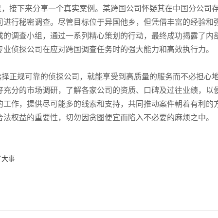
果，接下来分享一个真实案例。某跨国公司怀疑其在中国分公司
司进行秘密调查。尽管目标位于异国他乡，但凭借丰富的经验和
成的调查小组，通过一系列精心策划的行动，最终成功揭露了内
专业侦探公司在应对跨国调查任务时的强大能力和高效执行力。
选择正规可靠的侦探公司，就能享受到高质量的服务而不必担心
好充分的市场调研，了解各家公司的资质、口碑及过往业绩，以
的工作，提供尽可能多的线索和支持，共同推动案件朝着有利的
合法权益的重要性，切勿因贪图便宜而陷入不必要的麻烦之中。
了大事