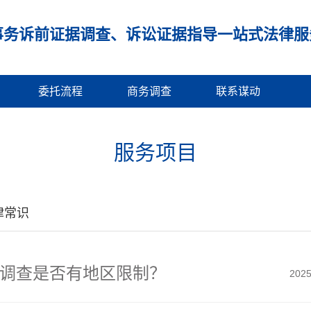
事务诉前证据调查、诉讼证据指导一站式法律服
委托流程
商务调查
联系谋动
服务项目
律常识
调查是否有地区限制？
2025