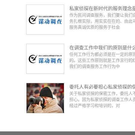
私家侦探在新时代的服务理念
作为民间调查服务，我们要让我们
务扎根实际，用实实在在的、由此
服务真诚优质的服务于社会
在调查工作中我们的原则是什
任何工作行为都必须是在一定的原
的。这些工作原则就是工作言行的
我们的调查服务工作行为中
委托人有必要担心私家侦探的
关于私家侦探的保密工作，委托人
不到位吗？
担心。因为私家侦探的调查工作人
经过严格学习和培训的，对