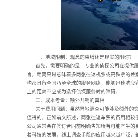
一、地域限制：观念的束缚还是现实的阻碍？
首先，需要明确的是，专业的侦探公司在提供
言，距离只是意味着多两张往返机票或高铁票的差
构都具备全国乃至全球的服务网络，能够迅速响应
上的距离不应成为选择侦探服务时的障碍。
二、成本考量：额外开销的真相
关于费用问题，虽然异地调查可能涉及额外的
值得的。正如前文所述，两张往返车票的费用相较
公司通常会在签订合同前明确告知所有可能产生的
着科技的发展，线上调查手段的应用越来越广泛，