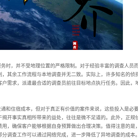
服务时，并不受地理位置的严格限制。对于经验丰富的调查人员
别，其余工作流程与本地调查并无二致。实际上，许多知名的侦
客户需求，派遣最合适的调查员前往目标地点执行任务。因此，
交通和住宿成本，但对于真正有价值的案件来说，这些投入是必
于揭开事实真相所带来的益处，往往是微不足道的。此外，正规
费用，确保客户能够根据自身预算做出合理决策。值得注意的是
部分调查工作可以通过网络完成，进一步降低了异地调查的成本