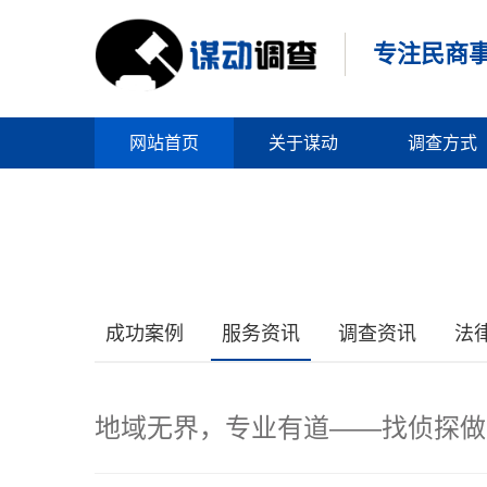
专注民商
网站首页
关于谋动
调查方式
成功案例
服务资讯
调查资讯
法
地域无界，专业有道——找侦探做