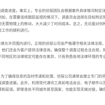
响调查进度。事实上，专业的侦探团队会根据案件具体情况制定
例如，在需要连续跟踪监视的情况下，调查员会选择在目标附近
则无需物理上的移动，大大减少了时间成本。总之，无论面对何
证工作的顺利进行。
法律允许范围内进行。正规的侦探公司会严格遵守相关法律法规
，他们还会为客户提供法律咨询，确保整个调查过程合法合规，
不同地区的法律规定可能存在差异，只有熟悉各地法律环境的专
。为了确保信息的及时传递和处理，侦探公司通常会建立专门的
报调查进展。此外，利用现代通讯工具如电话会议、电子邮件以
解和延误。即使身处不同城市甚至国家，也能实现无缝对接，确