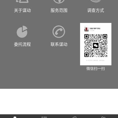
关于谋动
服务范围
调查方式
委托流程
联系谋动
微信扫一扫