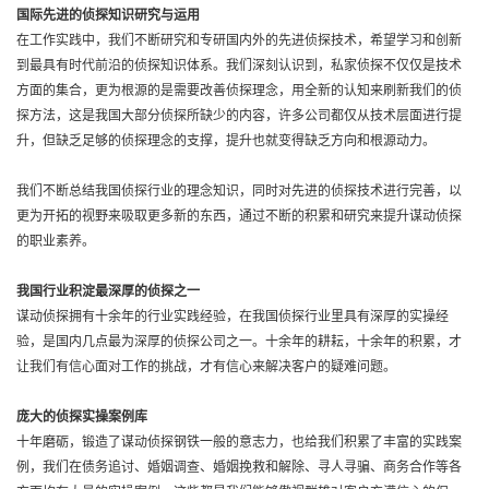
国际先进的侦探知识研究与运用
在工作实践中，我们不断研究和专研国内外的先进侦探技术，希望学习和创新
到最具有时代前沿的侦探知识体系。我们深刻认识到，私家侦探不仅仅是技术
方面的集合，更为根源的是需要改善侦探理念，用全新的认知来刷新我们的侦
探方法，这是我国大部分侦探所缺少的内容，许多公司都仅从技术层面进行提
升，但缺乏足够的侦探理念的支撑，提升也就变得缺乏方向和根源动力。
我们不断总结我国侦探行业的理念知识，同时对先进的侦探技术进行完善，以
更为开拓的视野来吸取更多新的东西，通过不断的积累和研究来提升谋动侦探
的职业素养。
我国行业积淀最深厚的侦探之一
谋动侦探拥有十余年的行业实践经验，在我国侦探行业里具有深厚的实操经
验，是国内几点最为深厚的侦探公司之一。十余年的耕耘，十余年的积累，才
让我们有信心面对工作的挑战，才有信心来解决客户的疑难问题。
庞大的侦探实操案例库
十年磨砺，锻造了谋动侦探钢铁一般的意志力，也给我们积累了丰富的实践案
例，我们在债务追讨、婚姻调查、婚姻挽救和解除、寻人寻骗、商务合作等各